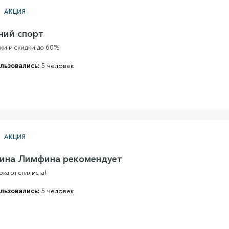
АКЦИЯ
ний спорт
ки и скидки до 60%
льзовались:
5 человек
АКЦИЯ
ина Лимфина рекомендует
ка от стилиста!
льзовались:
5 человек