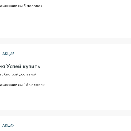
льзовались:
5 человек
АКЦИЯ
ия Успей купить
 с быстрой доставкой
льзовались:
16 человек
АКЦИЯ