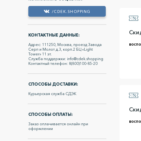
/CDEK.SHOPPING
Ски
КОНТАКТНЫЕ ДАННЫЕ:
воспо
Адрес: 111250, Москва, проезд Завода
Серп и Молот д.3, корп.2 БЦ «Light
Tower» 11 эт.
Служба поддержки: info@cdek.shopping
Контактный телефон: 8(800)100-85-20
СПОСОБЫ ДОСТАВКИ:
Курьерская служба СДЭК
Ски
СПОСОБЫ ОПЛАТЫ:
воспо
Заказ оплачивается онлайн при
оформлении