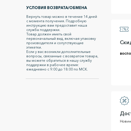
УСЛОВИЯ ВОЗВРАТА/ОБМЕНА
Вернуть товар можно в течение 14 дней
с момента получения. Подробную
инструкцию вам предоставит наша
служба поддержки.
Товар должен иметь свой
первоначальный вид, включая упаковку
Ски
производителя и сопутствующие
этикетки.
Если у вас возникли дополнительные
воспо
вопросы, связанные с возвратом товара,
вы можете обратиться в нашу службу
поддержки в рабочее время:
ежедневно с 9:00 до 18:00 по МСК.
Дос
Новин