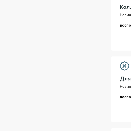
Кол
Новин
воспо
Для
Новин
воспо