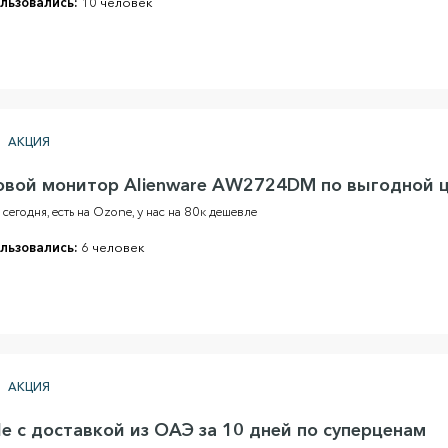
льзовались:
10 человек
АКЦИЯ
овой монитор Alienware AW2724DM по выгодной 
сегодня, есть на Ozone, у нас на 80к дешевле
льзовались:
6 человек
АКЦИЯ
e с доставкой из ОАЭ за 10 дней по суперценам