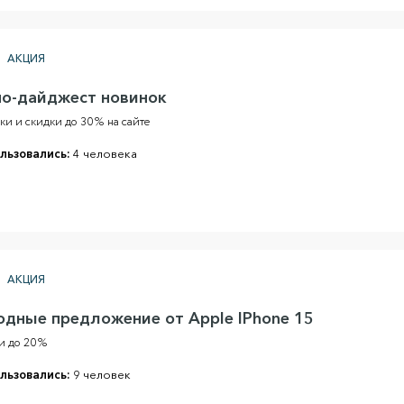
АКЦИЯ
но-дайджест новинок
ки и скидки до 30% на сайте
льзовались:
4 человека
АКЦИЯ
одные предложение от Apple IPhone 15
и до 20%
льзовались:
9 человек