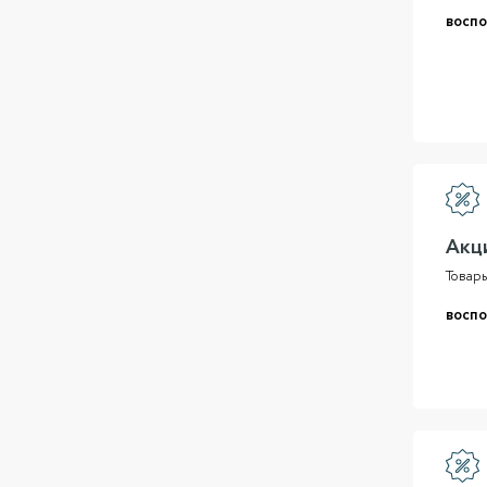
воспо
Акц
Товары
воспо