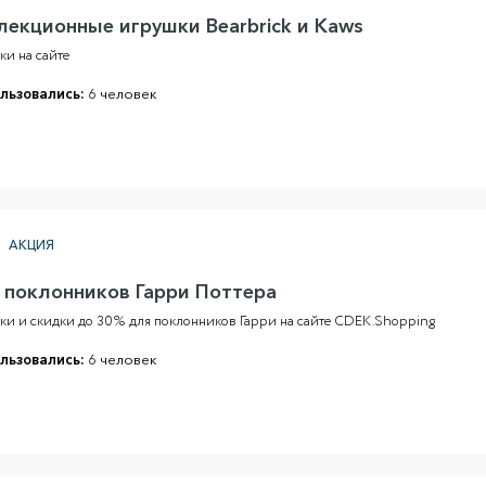
лекционные игрушки Bearbrick и Kaws
ки на сайте
льзовались:
6 человек
АКЦИЯ
 поклонников Гарри Поттера
ки и скидки до 30% для поклонников Гарри на сайте CDEK.Shopping
льзовались:
6 человек