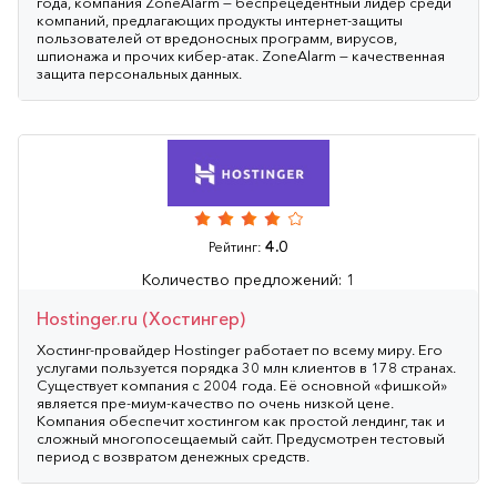
года, компания ZoneAlarm — беспрецедентный лидер среди
компаний, предлагающих продукты интернет-защиты
пользователей от вредоносных программ, вирусов,
шпионажа и прочих кибер-атак. ZoneAlarm — качественная
защита персональных данных.
4.0
Рейтинг:
Количество предложений: 1
Hostinger.ru (Хостингер)
Хостинг-провайдер Hostinger работает по всему миру. Его
услугами пользуется порядка 30 млн клиентов в 178 странах.
Существует компания с 2004 года. Её основной «фишкой»
является пре-миум-качество по очень низкой цене.
Компания обеспечит хостингом как простой лендинг, так и
сложный многопосещаемый сайт. Предусмотрен тестовый
период с возвратом денежных средств.