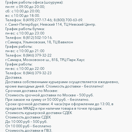
График работы офиса (шоурума):
пн-пт: с 09:00 до 20:00;
сб: c 10:00 до 20:00;
вс: c 10:00 до 18:00.
Телефон: 8 (499) 277-17-46; 8 (800) 700-63-69.
г. Санкт-Петербург, Невский 114, ТЦ Невский Центр.
График работы бутика:
пн-вс: с 10:00 до 23:00
Телефон: 8 (812) 502-10-16.
г.Самара, Ульяновская, 18, ТЦ Вавилон
График работы:
пн-вс: с 10:00 до 21:00
Телефон: 8 (846) 379-32-22
г.Самара, Московское ш., 81Б, ТРЦ Парк Хаус
График работы:
пн-вс: с 10:00 до 22:00
Телефон: 8 (846) 379-32-23
Доставка.
Доставка собственными курьерами осуществляется ежедневно,
кроме выходных дней. Стоимость доставки – бесплатно!
Срочная доставка по Москве:
Стоимость срочной доставки по Москве – 500 руб.
При заказе на сумму от 50 000 руб. – бесплатно.
Сроки срочной доставки: 4 часа (при оформлении до 13:00, в
пределах МКАД) и при наличии товара в точке продаж.
Стоимость курьерской доставки СДЕК
Стоимость доставки СДЕК
До 10 000 руб – 500 руб.
От 10 000 руб – бесплатно
Стоимость доставки в ПВЗ.