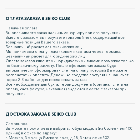
ОПЛАТА ЗАКАЗА В SEIKO СLUB
Наличная оплата
Вы оплачиваете заказ наличными курьеру при его получении.
Вместе с заказом Вы получаете товарный чек, содержащий все
товарные позиции Вашего заказа.
Безналичный расчет для физических лиц
Мы принимаем оплату пластиковыми картами через терминал.
Безналичный расчет для юридических лиц
Оплата заказов клиентами- юридическими лицами возможна только
по безналичному расчету. После оформления заказа будет
автоматически сформирован счет на оплату, который Вы можете
распечатать и оплатить. Денежные средства поступят на наш счет
через 2-3 рабочих дня после оплаты заказа.
Все необходимые для бухгалтерии документы (оригинал счета на
оплату, счет-фактура, накладная) выдаются вместе с заказом при
получении.
ДОСТАВКА ЗАКАЗА В SEIKO СLUB
Самовывоз.
Вы можете посмотреть и выбрать любую модель (из более чем 400
единиц) в офисе по адресу:
г. Москва, 3-я улица Ямского поля, д.28, 3 этаж офис 302.