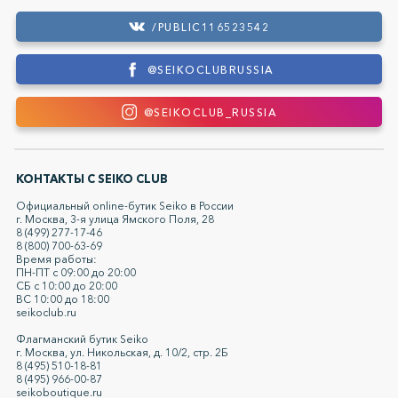
/PUBLIC116523542
@SEIKOCLUBRUSSIA
@SEIKOCLUB_RUSSIA
КОНТАКТЫ С SEIKO СLUB
Официальный online-бутик Seiko в России
г. Москва, 3-я улица Ямского Поля, 28
8 (499) 277-17-46
8 (800) 700-63-69
Время работы:
ПН-ПТ с 09:00 до 20:00
СБ с 10:00 до 20:00
ВС 10:00 до 18:00
seikoclub.ru
Флагманский бутик Seiko
г. Москва, ул. Никольская, д. 10/2, стр. 2Б
8 (495) 510-18-81
8 (495) 966-00-87
seikoboutique.ru