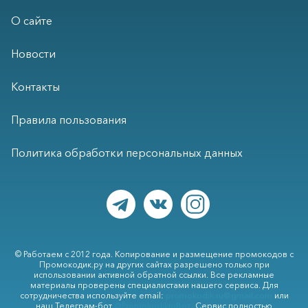
О сайте
Новости
Контакты
Правила пользования
Политика обработки персональных данных
© Работаем с 2012 года. Копирование и размещение промокодов с
Промокодик.ру на других сайтах разрешено только при
использовании активной обратной ссылки. Все рекламные
материалы проверены специалистами нашего сервиса. Для
сотрудничества используйте email:
promokodik.ru@gmail.com
или
наш Телеграм-бот
@PromokodikruBot
. Сервис полностью