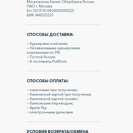
Московском банке Сбербанка России
ПАО г. Москва
К/с 30101810400000000225
БИК 044525225
СПОСОБЫ ДОСТАВКИ:
— Курьерами компании.
— Независимыми курьерскими
компаниями по РФ.
— Почтой России.
— В постаматы PickPoint.
СПОСОБЫ ОПЛАТЫ:
— наличными при получении;
— банковской картой при получении;
— банковской картой онлайн;
— банковским переводом;
— Apple Pay;
— электронными деньгами.
УСЛОВИЯ ВОЗВРАТА/ОБМЕНА