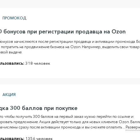
ПРОМОКОД
0 бонусов при регистрации продавца на Ozon
бонусов начисляются после регистрации продавца и активации промокода. Б
потратить на продвижение бизнеса на Ozon. Например, выделить свои товар
овой выдаче.
льзовались:
318 человек
АКЦИЯ
дка 300 баллов при покупке
го чтобы получить 300 баллов на первый заказ нужно перейти по ссылке и
ровать предложение. Акция действует только для новых клиентов Ozon. Балл
начислены сразу после активации промокода и вы сможете оплатить
...
Разверн
льзовались:
1356 человек