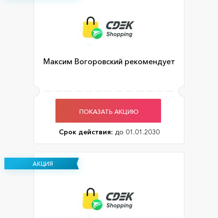
Максим Вогоровский рекомендует
ПОКАЗАТЬ АКЦИЮ
Срок действия:
до 01.01.2030
АКЦИЯ