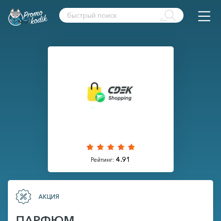
4.91
Рейтинг:
АКЦИЯ
ПАРФЮМ