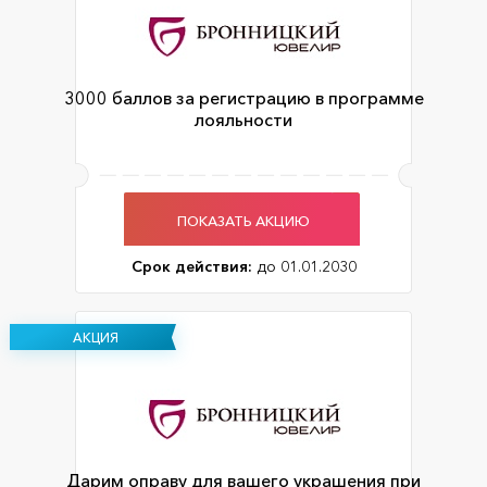
3000 баллов за регистрацию в программе
лояльности
ПОКАЗАТЬ АКЦИЮ
Срок действия:
до 01.01.2030
АКЦИЯ
Дарим оправу для вашего украшения при