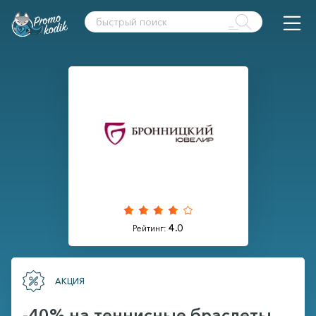
4.0
Рейтинг:
АКЦИЯ
-40% на теннисные браслеты