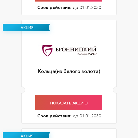
Срок действия:
до 01.01.2030
АКЦИЯ
Кольца(из белого золота)
ПОКАЗАТЬ АКЦИЮ
Срок действия:
до 01.01.2030
АКЦИЯ