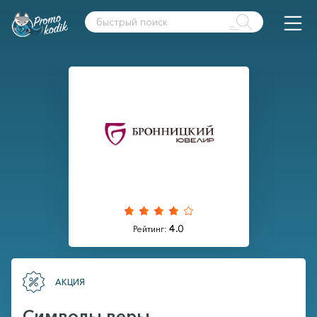
4.0
Рейтинг:
АКЦИЯ
Символы веры