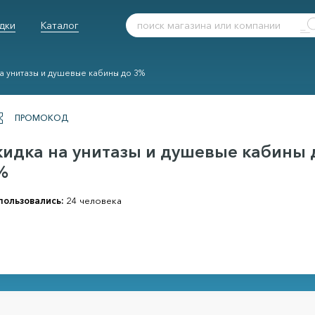
дки
Каталог
а унитазы и душевые кабины до 3%
ПРОМОКОД
кидка на унитазы и душевые кабины 
%
пользовались:
24 человека