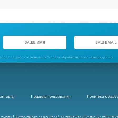
льзовательское соглашение и Условия обработки персональных данных
онтакты
Правила пользования
Политика обрабо
кодов с Промокодик.ру на других сайтах разрешено только при использо