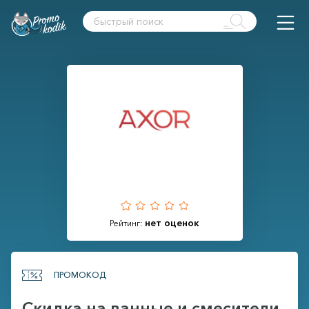
нет оценок
Рейтинг:
ПРОМОКОД
Скидка на ванные и смесители