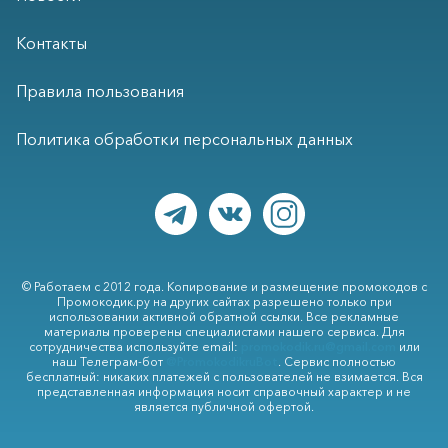
Контакты
Правила пользования
Политика обработки персональных данных
© Работаем с 2012 года. Копирование и размещение промокодов с
Промокодик.ру на других сайтах разрешено только при
использовании активной обратной ссылки. Все рекламные
материалы проверены специалистами нашего сервиса. Для
сотрудничества используйте email:
promokodik.ru@gmail.com
или
наш Телеграм-бот
@PromokodikruBot
. Сервис полностью
бесплатный: никаких платежей с пользователей не взимается. Вся
представленная информация носит справочный характер и не
является публичной офертой.