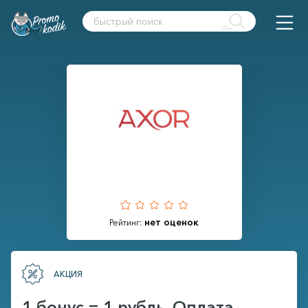
нет оценок
Рейтинг:
АКЦИЯ
1 бонус = 1 рубль. Оплата