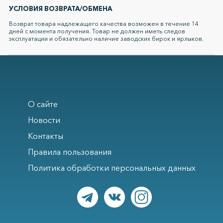
УСЛОВИЯ ВОЗВРАТА/ОБМЕНА
Возврат товара надлежащего качества возможен в течение 14
дней с момента получения. Товар не должен иметь следов
эксплуатации и обязательно наличие заводских бирок и ярлыков.
О сайте
Новости
Контакты
Правила пользования
Политика обработки персональных данных