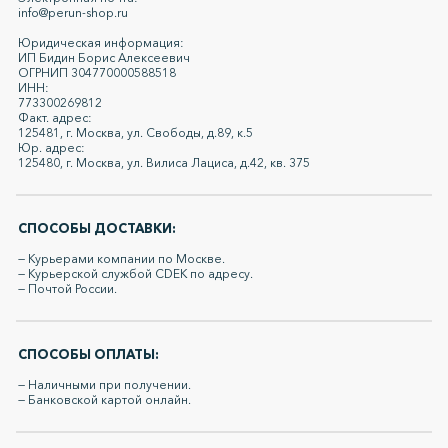
info@perun-shop.ru
Юридическая информация:
ИП Бидин Борис Алексеевич
ОГРНИП 304770000588518
ИНН:
773300269812
Факт. адрес:
125481, г. Москва, ул. Свободы, д.89, к.5
Юр. адрес:
125480, г. Москва, ул. Вилиса Лациса, д.42, кв. 375
СПОСОБЫ ДОСТАВКИ:
— Курьерами компании по Москве.
— Курьерской службой CDEK по адресу.
— Почтой России.
СПОСОБЫ ОПЛАТЫ:
— Наличными при получении.
— Банковской картой онлайн.