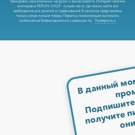
тренировок, максимальных нагрузок и выносливости. Интернет-магазин
экипировки PERUN-SHOP - лучшее место, где можно найти всё
необходимое для занятий и соревнований. В магазине представлены
только самые лучшие товары. Перчатки, позволяющие выполнять
интенсивные боевые движения, скроенные по
...
Развернуть ↓