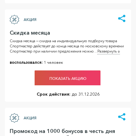
АКЦИЯ
Скидка месяца
Скидка месяца — скидка на индивидуальную подборку товара
Спортмастер действует до конца месяца по московскому времени
Спортмастер при наличии предложения можно
...
Развернуть ↓
воспользовался:
1 человек
ПОКАЗАТЬ АКЦИЮ
Срок действия:
до 31.12.2026
АКЦИЯ
Промокод на 1000 бонусов в честь дня