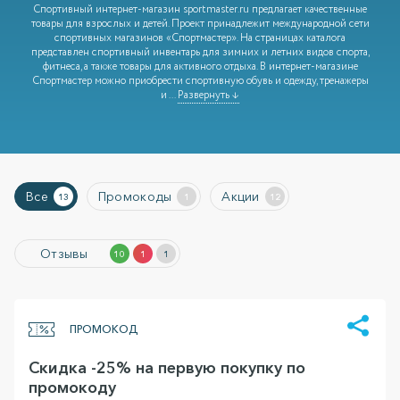
Спортивный интернет-магазин sportmaster.ru предлагает качественные
товары для взрослых и детей. Проект принадлежит международной сети
спортивных магазинов «Спортмастер». На страницах каталога
представлен спортивный инвентарь для зимних и летних видов спорта,
фитнеса, а также товары для активного отдыха. В интернет-магазине
Спортмастер можно приобрести спортивную обувь и одежду, тренажеры
и
...
Развернуть ↓
Все
Промокоды
Акции
13
1
12
Отзывы
10
1
1
ПРОМОКОД
Скидка -25% на первую покупку по
промокоду