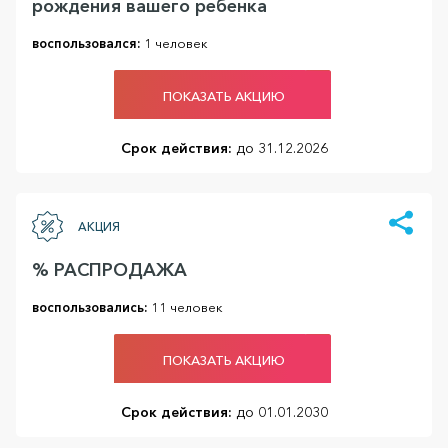
рождения вашего ребенка
воспользовался:
1 человек
ПОКАЗАТЬ АКЦИЮ
Срок действия:
до 31.12.2026
АКЦИЯ
% РАСПРОДАЖА
воспользовались:
11 человек
ПОКАЗАТЬ АКЦИЮ
Срок действия:
до 01.01.2030