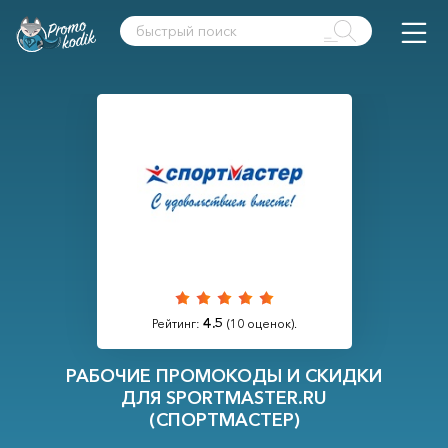
4.5
Рейтинг:
(
10
оценок).
РАБОЧИЕ ПРОМОКОДЫ И СКИДКИ
ДЛЯ SPORTMASTER.RU
(СПОРТМАСТЕР)