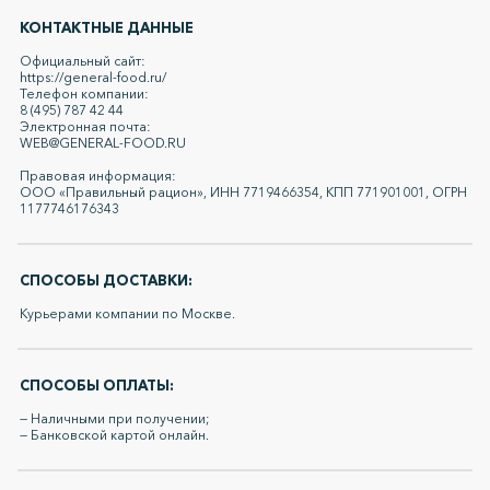
КОНТАКТНЫЕ ДАННЫЕ
Официальный сайт:
https://general-food.ru/
Телефон компании:
8 (495) 787 42 44
Электронная почта:
WEB@GENERAL-FOOD.RU
Правовая информация:
ООО «Правильный рацион», ИНН 7719466354, КПП 771901001, ОГРН
1177746176343
СПОСОБЫ ДОСТАВКИ:
Курьерами компании по Москве.
СПОСОБЫ ОПЛАТЫ:
— Наличными при получении;
— Банковской картой онлайн.