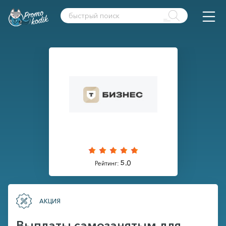
5.0
Рейтинг:
АКЦИЯ
Выплаты самозанятым для