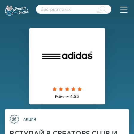
4.55
Рейтинг:
АКЦИЯ
ВСТУПАЙ В CREATORS CLUB И