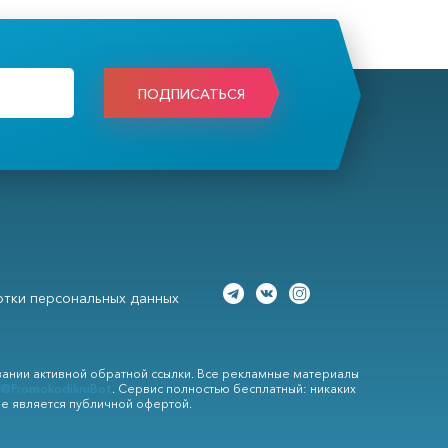
ПОДПИСАТЬСЯ
тки персональных данных
вании активной обратной ссылки. Все рекламные материалы
@PromokodikruBot
. Сервис полностью бесплатный: никаких
не является публичной офертой.