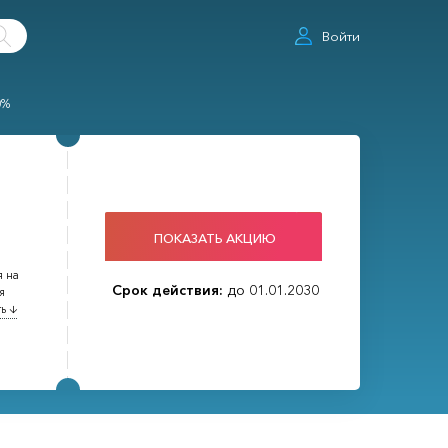
Войти
0%
ПОКАЗАТЬ АКЦИЮ
я на
Срок действия:
до 01.01.2030
я
ь ↓