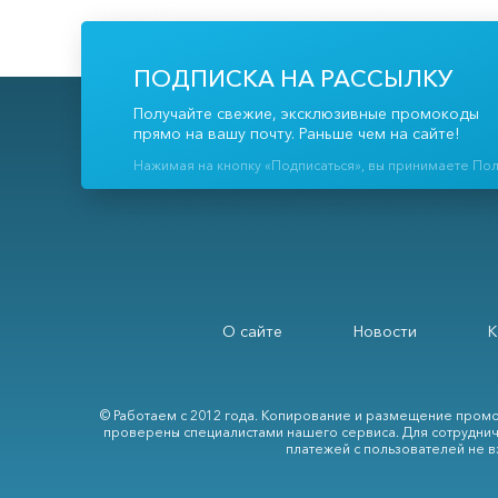
ПОДПИСКА НА РАССЫЛКУ
Получайте свежие, эксклюзивные промокоды
прямо на вашу почту. Раньше чем на сайте!
Нажимая на кнопку «Подписаться», вы принимаете По
О сайте
Новости
К
© Работаем с 2012 года. Копирование и размещение промо
проверены специалистами нашего сервиса. Для сотруднич
платежей с пользователей не в