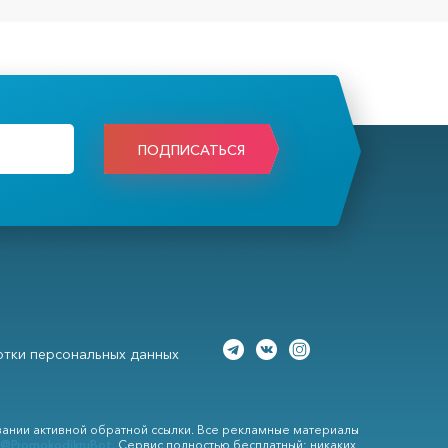
ПОДПИСАТЬСЯ
тки персональных данных
вании активной обратной ссылки. Все рекламные материалы
@PromokodikruBot
. Сервис полностью бесплатный: никаких