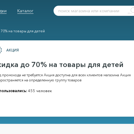
дки
Каталог
 70% на товары для детей
АКЦИЯ
кидка до 70% на товары для детей
 промокода не требуется Акция доступна для всех клиентов магазина Акция
пространяется на определенную группу товаров
пользовались:
455 человек