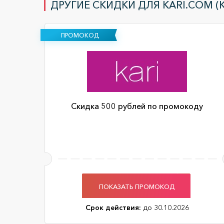
ДРУГИЕ СКИДКИ ДЛЯ KARI.COM (
ПРОМОКОД
Cкидка 500 рублей по промокоду
ПОКАЗАТЬ ПРОМОКОД
Срок действия:
до 30.10.2026