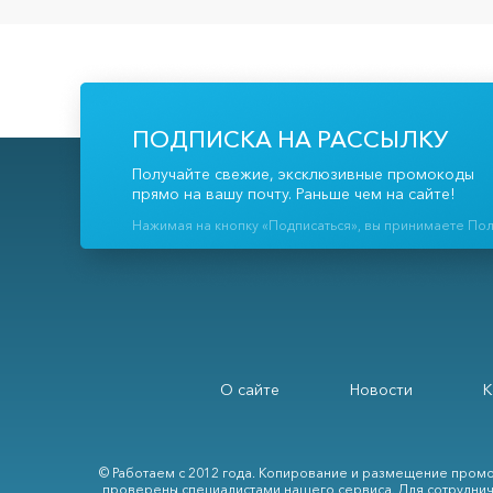
ПОДПИСКА НА РАССЫЛКУ
Получайте свежие, эксклюзивные промокоды
прямо на вашу почту. Раньше чем на сайте!
Нажимая на кнопку «Подписаться», вы принимаете По
О сайте
Новости
К
© Работаем с 2012 года. Копирование и размещение промо
проверены специалистами нашего сервиса. Для сотруднич