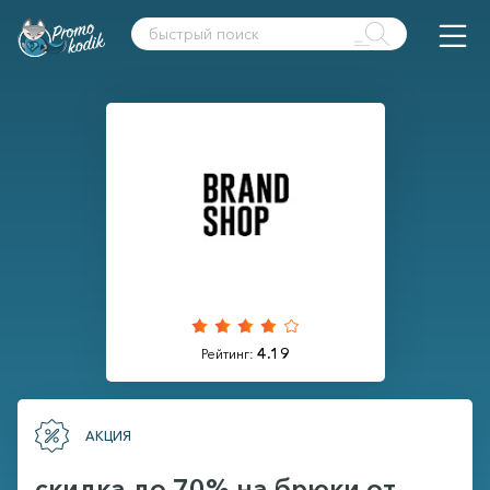
4.19
Рейтинг:
АКЦИЯ
скидка до 70% на брюки от