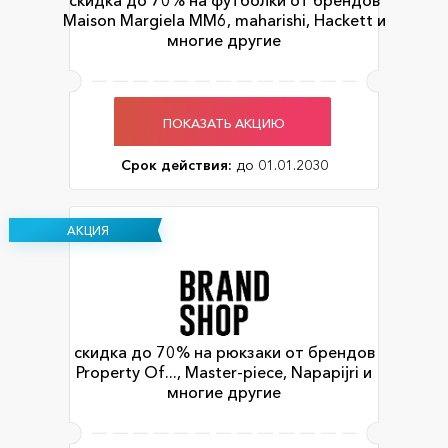
скидка до 70% на футболки от брендов
Maison Margiela MM6, maharishi, Hackett и
многие другие
ПОКАЗАТЬ АКЦИЮ
Срок действия:
до 01.01.2030
АКЦИЯ
скидка до 70% на рюкзаки от брендов
Property Of..., Master-piece, Napapijri и
многие другие