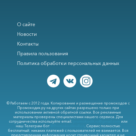
О сайте
Новости
Контакты
Правила пользования
Политика обработки персональных данных
© Работаем с 2012 года. Копирование и размещение промокодов с
Промокодик.ру на других сайтах разрешено только при
использовании активной обратной ссылки. Все рекламные
материалы проверены специалистами нашего сервиса. Для
сотрудничества используйте email:
promokodik.ru@gmail.com
или
наш Телеграм-бот
@PromokodikruBot
. Сервис полностью
бесплатный: никаких платежей с пользователей не взимается. Вся
представленная информация носит справочный характер и не