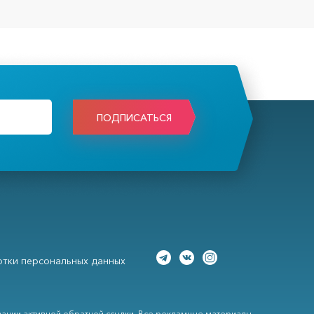
ПОДПИСАТЬСЯ
тки персональных данных
вании активной обратной ссылки. Все рекламные материалы