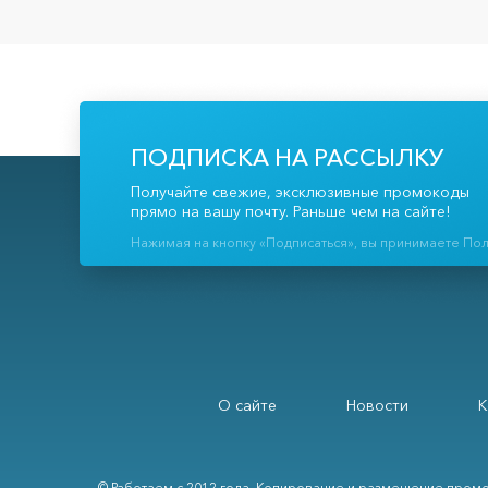
ПОДПИСКА НА РАССЫЛКУ
Получайте свежие, эксклюзивные промокоды
прямо на вашу почту. Раньше чем на сайте!
Нажимая на кнопку «Подписаться», вы принимаете По
О сайте
Новости
К
© Работаем с 2012 года. Копирование и размещение промо