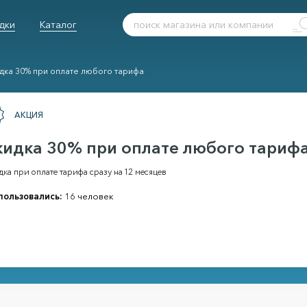
дки
Каталог
дка 30% при оплате любого тарифа
АКЦИЯ
кидка 30% при оплате любого тариф
ка при оплате тарифа сразу на 12 месяцев
пользовались:
16 человек