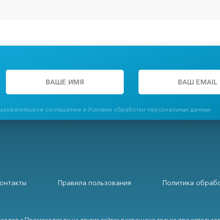
льзовательское соглашение и Условия обработки персональных данных
онтакты
Правила пользования
Политика обрабо
кодов с Промокодик.ру на других сайтах разрешено только при использо