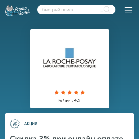
4.5
Рейтинг:
АКЦИЯ
Скидка 3% при онлайн оплате