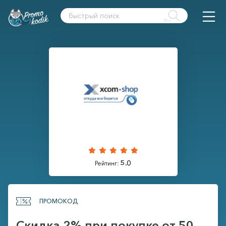
5.0
Рейтинг:
ПРОМОКОД
Скидка 2% при покупке от 50