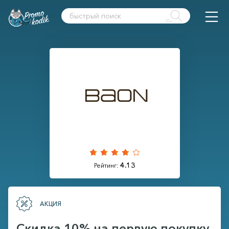
4.13
Рейтинг:
АКЦИЯ
Скидка 10% на первую покупку