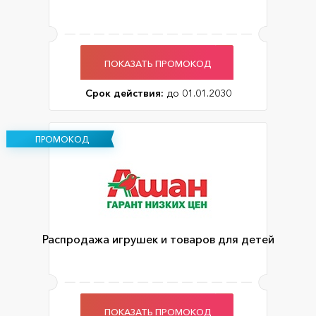
ПОКАЗАТЬ ПРОМОКОД
Срок действия:
до 01.01.2030
ПРОМОКОД
Распродажа игрушек и товаров для детей
ПОКАЗАТЬ ПРОМОКОД