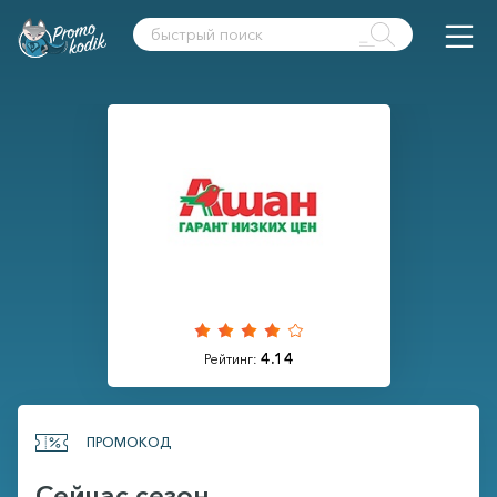
4.14
Рейтинг:
ПРОМОКОД
Сейчас сезон