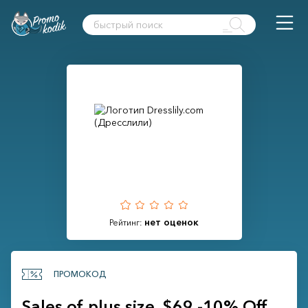
нет оценок
Рейтинг:
ПРОМОКОД
Sales of plus size. $69 -10% Off,