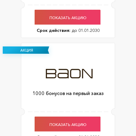
ПОКАЗАТЬ АКЦИЮ
Срок действия:
до 01.01.2030
АКЦИЯ
1000 бонусов на первый заказ
ПОКАЗАТЬ АКЦИЮ