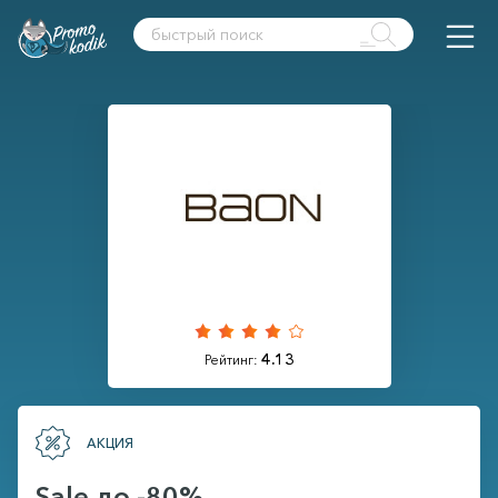
4.13
Рейтинг:
АКЦИЯ
Sale до -80%