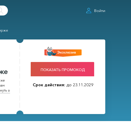
Войти
бирже
ПОКАЗАТЬ ПРОМОКОД
рже
рже
Срок действия:
до 23.11.2029
вам
нуть ↓