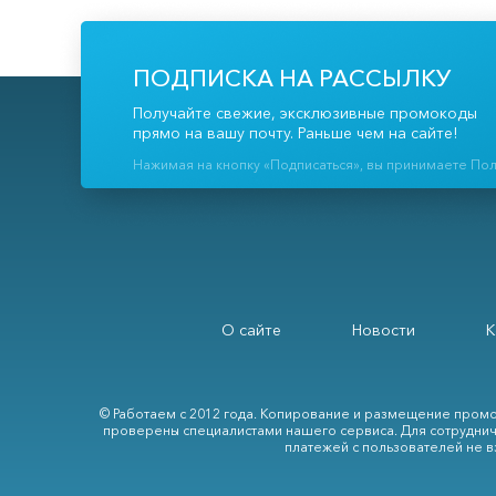
ПОДПИСКА НА РАССЫЛКУ
Получайте свежие, эксклюзивные промокоды
прямо на вашу почту. Раньше чем на сайте!
Нажимая на кнопку «Подписаться», вы принимаете По
О сайте
Новости
К
© Работаем с 2012 года. Копирование и размещение промо
проверены специалистами нашего сервиса. Для сотруднич
платежей с пользователей не в