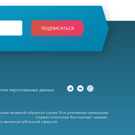
ПОДПИСАТЬСЯ
тки персональных данных
вании активной обратной ссылки. Все рекламные материалы
@PromokodikruBot
. Сервис полностью бесплатный: никаких
не является публичной офертой.