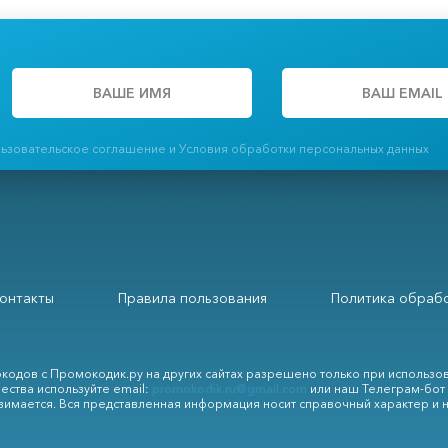
льзовательское соглашение и Условия обработки персональных данных
онтакты
Правила пользования
Политика обрабо
кодов с Промокодик.ру на других сайтах разрешено только при использо
ества используйте email:
promokodik.ru@gmail.com
или наш Телеграм-бот
зимается. Вся представленная информация носит справочный характер и 