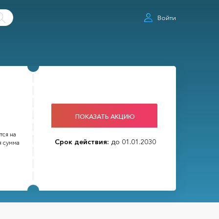
Войти
ПОКАЗАТЬ АКЦИЮ
тся на
Срок действия:
до 01.01.2030
я сумма