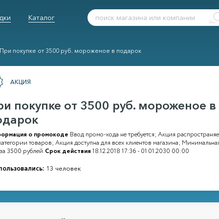
дки
Каталог
При покупке от 3500 руб. мороженое в подарок
АКЦИЯ
ри покупке от 3500 руб. мороженое в
одарок
ормация о промокоде
Ввод промо-кода не требуется; Акция распространяе
категории товаров; Акция доступна для всех клиентов магазина; Минимальна
за 3500 рублей.
Срок действия
18.12.2018 17:36 - 01.01.2030 00:00
пользовались:
13 человек