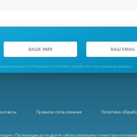
льзовательское соглашение и Условия обработки персональных данных
онтакты
Правила пользования
Политика обрабо
кодов с Промокодик.ру на других сайтах разрешено только при использо