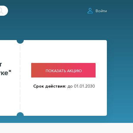
Войти
т
ПОКАЗАТЬ АКЦИЮ
уке"
Срок действия:
до 01.01.2030