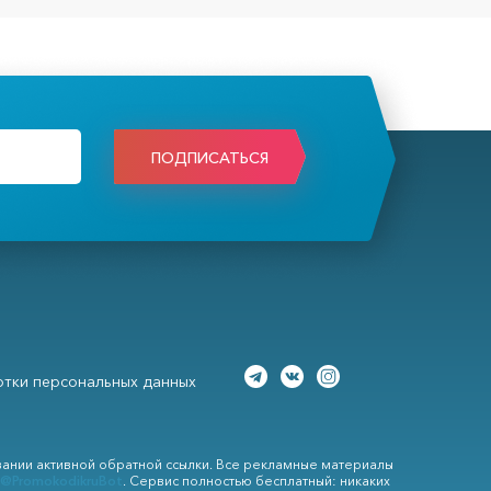
ПОДПИСАТЬСЯ
тки персональных данных
вании активной обратной ссылки. Все рекламные материалы
@PromokodikruBot
. Сервис полностью бесплатный: никаких