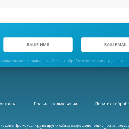
льзовательское соглашение и Условия обработки персональных данных
онтакты
Правила пользования
Политика обрабо
кодов с Промокодик.ру на других сайтах разрешено только при использо