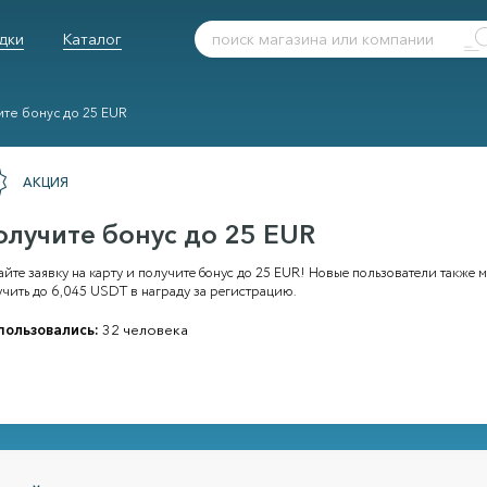
дки
Каталог
те бонус до 25 EUR
АКЦИЯ
олучите бонус до 25 EUR
йте заявку на карту и получите бонус до 25 EUR! Новые пользователи также м
чить до 6,045 USDT в награду за регистрацию.
пользовались:
32 человека