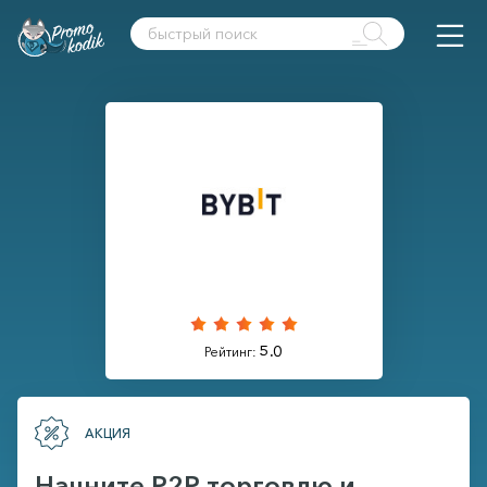
5.0
Рейтинг:
АКЦИЯ
Начните P2P торговлю и