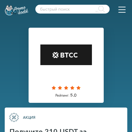
5.0
Рейтинг:
АКЦИЯ
Получите 210 USDT за