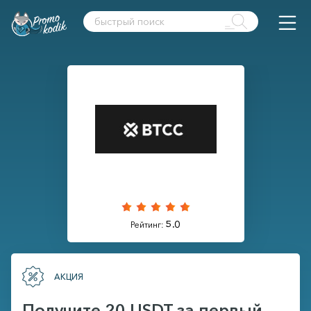
5.0
Рейтинг:
АКЦИЯ
Получите 20 USDT за первый