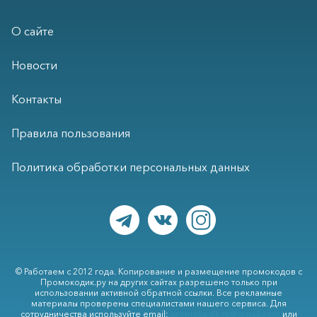
О сайте
Новости
Контакты
Правила пользования
Политика обработки персональных данных
© Работаем с 2012 года. Копирование и размещение промокодов с
Промокодик.ру на других сайтах разрешено только при
использовании активной обратной ссылки. Все рекламные
материалы проверены специалистами нашего сервиса. Для
сотрудничества используйте email:
promokodik.ru@gmail.com
или