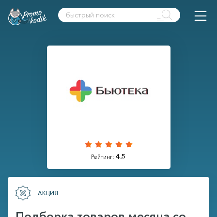
4.5
Рейтинг:
АКЦИЯ
Подборка товаров месяца со