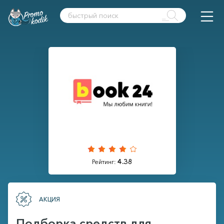
4.38
Рейтинг:
АКЦИЯ
Подборка средств для