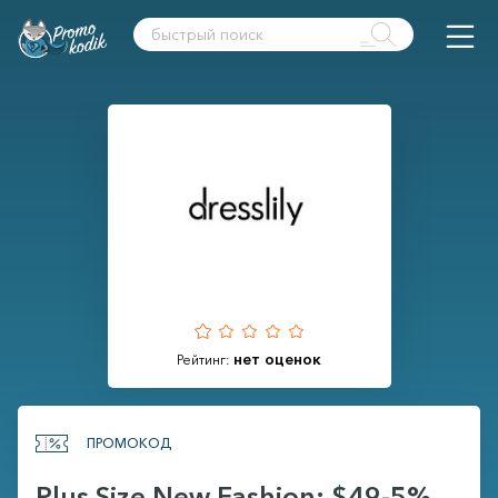
нет оценок
Рейтинг:
ПРОМОКОД
Plus Size New Fashion: $49-5%