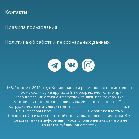
Контакты
Правила пользования
Политика обработки персональных данных
© Работаем с 2012 года. Копирование и размещение промокодов с
Промокодик.ру на других сайтах разрешено только при
использовании активной обратной ссылки. Все рекламные
материалы проверены специалистами нашего сервиса. Для
сотрудничества используйте email:
promokodik.ru@gmail.com
или
наш Телеграм-бот
@PromokodikruBot
. Сервис полностью
бесплатный: никаких платежей с пользователей не взимается. Вся
представленная информация носит справочный характер и не
является публичной офертой.