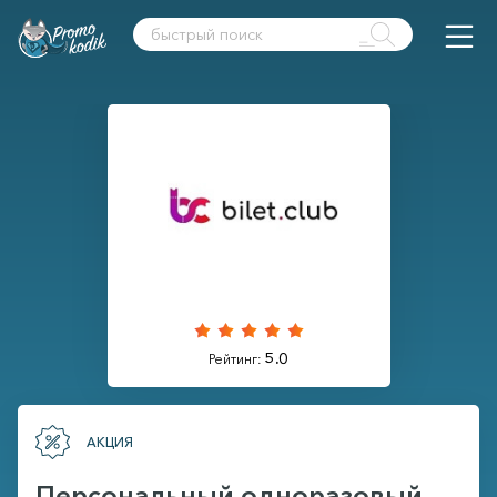
5.0
Рейтинг:
АКЦИЯ
Персональный одноразовый