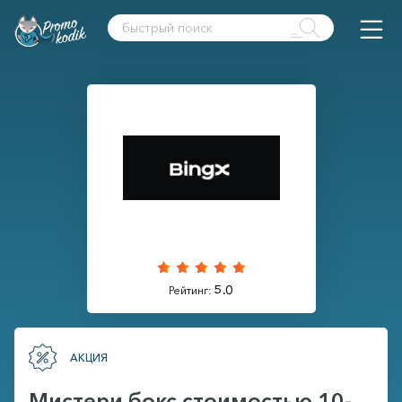
5.0
Рейтинг:
АКЦИЯ
Мистери бокс стоимостью 10-