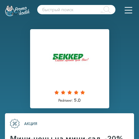
5.0
Рейтинг:
АКЦИЯ
Мини-цены на мини-сад. -20%