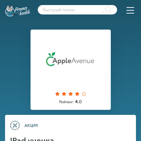
4.0
Рейтинг:
АКЦИЯ
IPad уценка