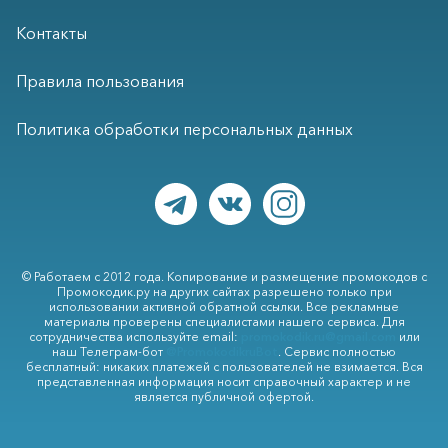
Контакты
Правила пользования
Политика обработки персональных данных
© Работаем с 2012 года. Копирование и размещение промокодов с
Промокодик.ру на других сайтах разрешено только при
использовании активной обратной ссылки. Все рекламные
материалы проверены специалистами нашего сервиса. Для
сотрудничества используйте email:
promokodik.ru@gmail.com
или
наш Телеграм-бот
@PromokodikruBot
. Сервис полностью
бесплатный: никаких платежей с пользователей не взимается. Вся
представленная информация носит справочный характер и не
является публичной офертой.