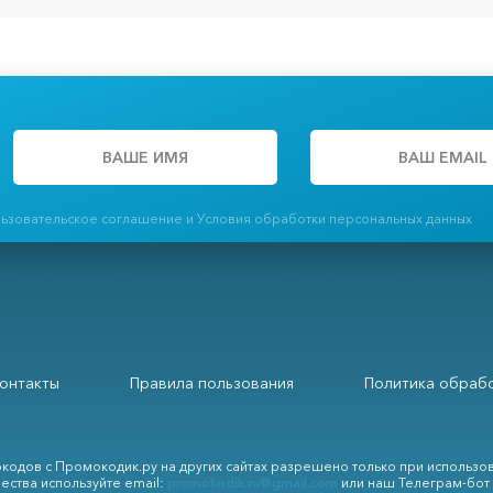
льзовательское соглашение и Условия обработки персональных данных
онтакты
Правила пользования
Политика обрабо
кодов с Промокодик.ру на других сайтах разрешено только при использо
ества используйте email:
promokodik.ru@gmail.com
или наш Телеграм-бот