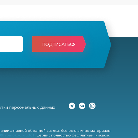
ПОДПИСАТЬСЯ
тки персональных данных
вании активной обратной ссылки. Все рекламные материалы
@PromokodikruBot
. Сервис полностью бесплатный: никаких