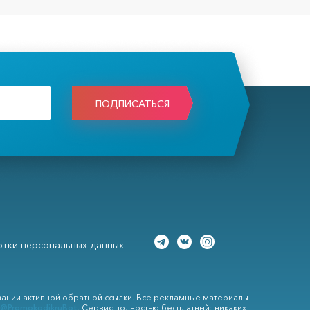
ПОДПИСАТЬСЯ
тки персональных данных
вании активной обратной ссылки. Все рекламные материалы
@PromokodikruBot
. Сервис полностью бесплатный: никаких