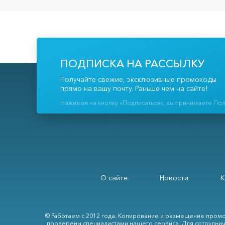
ПОДПИСКА НА РАССЫЛКУ
Получайте свежие, эксклюзивные промокоды
прямо на вашу почту. Раньше чем на сайте!
Нажимая на кнопку «Подписаться», вы принимаете По
О сайте
Новости
К
© Работаем с 2012 года. Копирование и размещение промо
проверены специалистами нашего сервиса. Для сотруднич