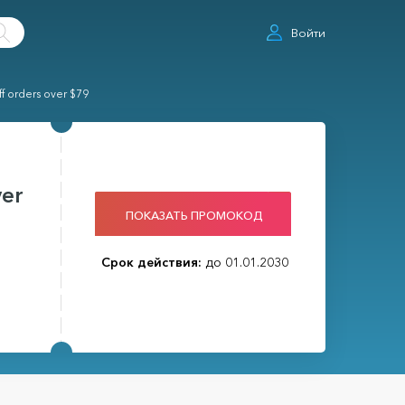
Войти
ff orders over $79
ver
ПОКАЗАТЬ ПРОМОКОД
Срок действия:
до 01.01.2030