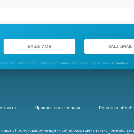
льзовательское соглашение и Условия обработки персональных данных
онтакты
Правила пользования
Политика обрабо
кодов с Промокодик.ру на других сайтах разрешено только при использо