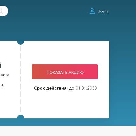
Войти
й
ПОКАЗАТЬ АКЦИЮ
ажите
 ↓
Срок действия:
до 01.01.2030