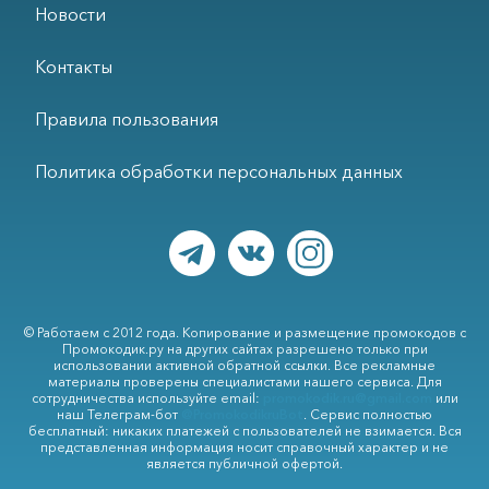
Новости
Контакты
Правила пользования
Политика обработки персональных данных
© Работаем с 2012 года. Копирование и размещение промокодов с
Промокодик.ру на других сайтах разрешено только при
использовании активной обратной ссылки. Все рекламные
материалы проверены специалистами нашего сервиса. Для
сотрудничества используйте email:
promokodik.ru@gmail.com
или
наш Телеграм-бот
@PromokodikruBot
. Сервис полностью
бесплатный: никаких платежей с пользователей не взимается. Вся
представленная информация носит справочный характер и не
является публичной офертой.