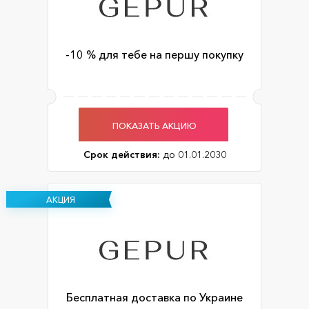
-10 % для тебе на першу покупку
ПОКАЗАТЬ АКЦИЮ
Срок действия:
до 01.01.2030
АКЦИЯ
Бесплатная доставка по Украине