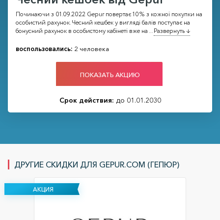
Починаючи з 01.09.2022 Gepur повертає 10% з кожної покупки на
особистий рахунок. Чесний кешбек у вигляді балів поступає на
бонусний рахунок в особистому кабінеті вже на
...
Развернуть ↓
воспользовались:
2 человека
ПОКАЗАТЬ АКЦИЮ
Срок действия:
до 01.01.2030
ДРУГИЕ СКИДКИ ДЛЯ GEPUR.COM (ГЕПЮР)
АКЦИЯ