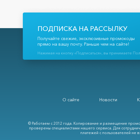
ПОДПИСКА НА РАССЫЛКУ
Получайте свежие, эксклюзивные промокоды
прямо на вашу почту. Раньше чем на сайте!
Нажимая на кнопку «Подписаться», вы принимаете По
О сайте
Новости
К
© Работаем с 2012 года. Копирование и размещение промо
проверены специалистами нашего сервиса. Для сотруднич
платежей с пользователей не в