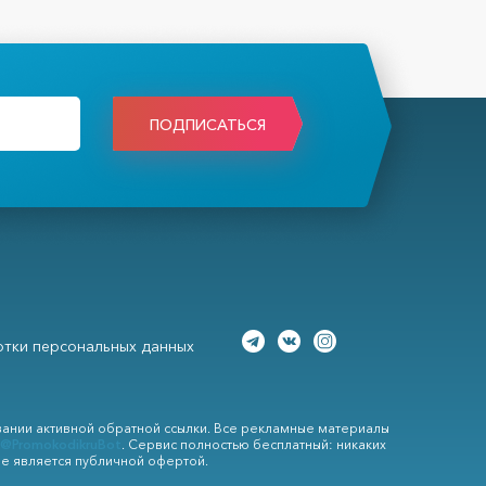
ПОДПИСАТЬСЯ
тки персональных данных
вании активной обратной ссылки. Все рекламные материалы
@PromokodikruBot
. Сервис полностью бесплатный: никаких
не является публичной офертой.