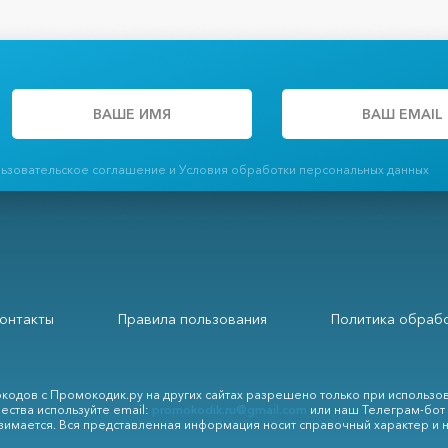
льзовательское соглашение и Условия обработки персональных данных
онтакты
Правила пользования
Политика обрабо
кодов с Промокодик.ру на других сайтах разрешено только при использо
ества используйте email:
promokodik.ru@gmail.com
или наш Телеграм-бот
зимается. Вся представленная информация носит справочный характер и 