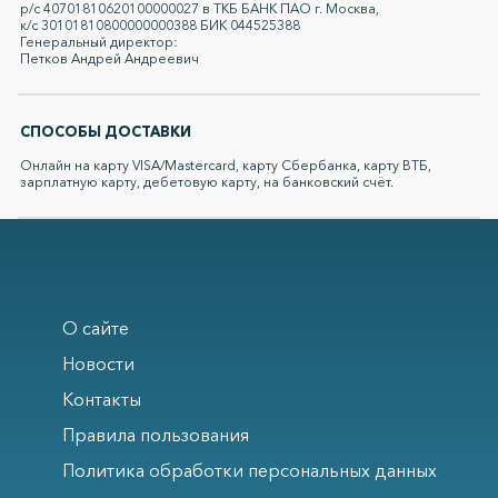
р/с 40701810620100000027 в ТКБ БАНК ПАО г. Москва,
к/с 30101810800000000388 БИК 044525388
Генеральный директор:
Петков Андрей Андреевич
СПОСОБЫ ДОСТАВКИ
Онлайн на карту VISA/Mastercard, карту Сбербанка, карту ВТБ,
зарплатную карту, дебетовую карту, на банковский счёт.
О сайте
Новости
Контакты
Правила пользования
Политика обработки персональных данных