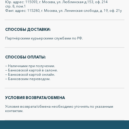
Юр. адрес: 115093, г. Москва, ул. Люблинская д.153, оф. 214
стр. 8, пом.1
Факт. адрес: 115280, г. Москва, ул. Ленинская слобода, д. 19, оф. 21у
СПОСОБЫ ДОСТАВКИ:
Партнёрскими курьерскими службами по РФ.
СПОСОБЫ ОПЛАТЫ:
— Наличными при получении.
— Банковской картой в салоне.
— Банковской картой онлайн.
— Банковским переводом.
УСЛОВИЯ ВОЗВРАТА/ОБМЕНА
Условия возврата/обмена необходимо уточнять по указанным
контактам.