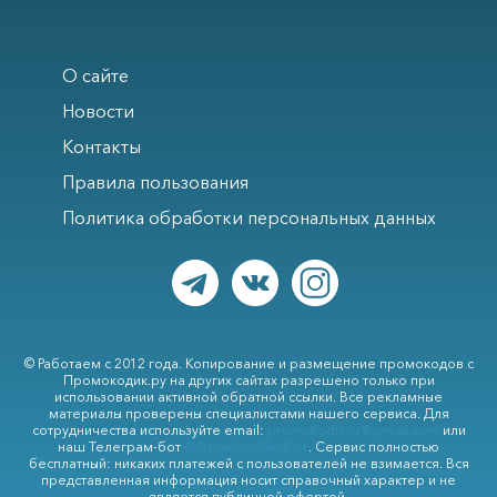
О сайте
Новости
Контакты
Правила пользования
Политика обработки персональных данных
© Работаем с 2012 года. Копирование и размещение промокодов с
Промокодик.ру на других сайтах разрешено только при
использовании активной обратной ссылки. Все рекламные
материалы проверены специалистами нашего сервиса. Для
сотрудничества используйте email:
promokodik.ru@gmail.com
или
наш Телеграм-бот
@PromokodikruBot
. Сервис полностью
бесплатный: никаких платежей с пользователей не взимается. Вся
представленная информация носит справочный характер и не
является публичной офертой.